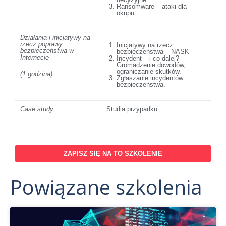
Ransomware – ataki dla
okupu.
Działania i inicjatywy na
rzecz poprawy
Inicjatywy na rzecz
bezpieczeństwa w
bezpieczeństwa – NASK
Internecie
Incydent – i co dalej?
Gromadzenie dowodów,
ograniczanie skutków.
(1 godzina)
Zgłaszanie incydentów
bezpieczeństwa.
Case study
Studia przypadku.
ZAPISZ SIĘ NA TO SZKOLENIE
Powiązane szkolenia