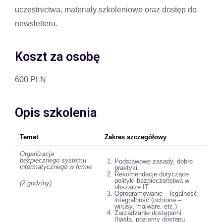
uczestnictwa, materiały szkoleniowe oraz dostęp do
newsletteru.
Koszt za osobę
600 PLN
Opis szkolenia
Temat
Zakres szczegółowy
Organizacja
bezpiecznego systemu
Podstawowe zasady, dobre
informatycznego w firmie
praktyki.
Rekomendacje dotyczące
polityki bezpieczeństwa w
(2 godziny)
obszarze IT.
Oprogramowanie – legalność,
integralność (ochrona –
wirusy, malware, etc.)
Zarzadzanie dostępami
(hasła, poziomy dostępu,