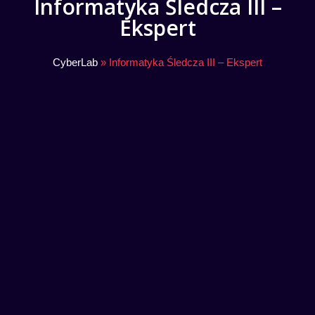
Informatyka Śledcza III –
Ekspert
CyberLab
»
Informatyka Śledcza III – Ekspert