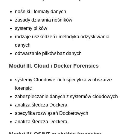
nośniki i formaty danych
zasady działania nośników
systemy plików
rodzaje uszkodzeń i metodyka odzyskiwania
danych
odtwarzanie plików baz danych
Moduł III.
Cloud i Docker Forensics
systemy Cloudowe i ich specyfika w obszarze
forensic
zabezpieczanie danych z systemów cloudowych
analiza śledcza Dockera
specyfika rozwiązań Dockerowych
analiza śledcza Dockera
Moduł IV.
OSINT w służbie forensics –