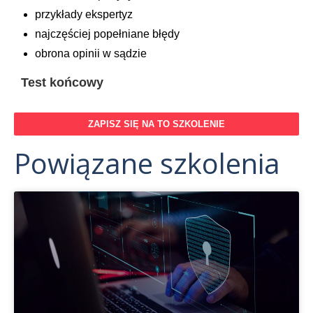
przykłady ekspertyz
najczęściej popełniane błędy
obrona opinii w sądzie
Test końcowy
ZAPISZ SIĘ NA TO SZKOLENIE
Powiązane szkolenia